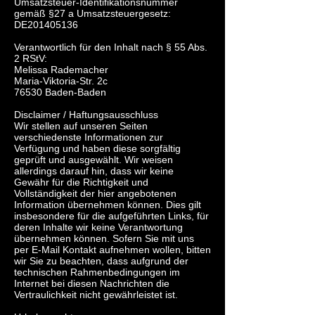
Umsatzsteuer-Identifikationsnummer
gemäß §27 a Umsatzsteuergesetz:
DE201405136
Verantwortlich für den Inhalt nach § 55 Abs.
2 RStV:
Melissa Rademacher
Maria-Viktoria-Str. 2c
76530 Baden-Baden
Disclaimer / Haftungsausschluss
Wir stellen auf unseren Seiten
verschiedenste Informationen zur
Verfügung und haben diese sorgfältig
geprüft und ausgewählt. Wir weisen
allerdings darauf hin, dass wir keine
Gewähr für die Richtigkeit und
Vollständigkeit der hier angebotenen
Information übernehmen können. Dies gilt
insbesondere für die aufgeführten Links, für
deren Inhalte wir keine Verantwortung
übernehmen können. Sofern Sie mit uns
per E-Mail Kontakt aufnehmen wollen, bitten
wir Sie zu beachten, dass aufgrund der
technischen Rahmenbedingungen im
Internet bei diesen Nachrichten die
Vertraulichkeit nicht gewährleistet ist.