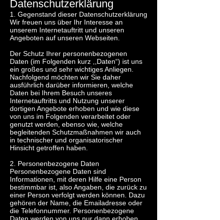
Datenschutzerklärung
1. Gegenstand dieser Datenschutzerklärung
Wir freuen uns über Ihr Interesse an
unserem Internetauftritt und unseren
Angeboten auf unseren Webseiten.
Der Schutz Ihrer personenbezogenen
Daten (im Folgenden kurz ,,Daten“) ist uns
ein großes und sehr wichtiges Anliegen.
Nachfolgend möchten wir Sie daher
ausführlich darüber informieren, welche
Daten bei Ihrem Besuch unseres
Internetauftritts und Nutzung unserer
dortigen Angebote erhoben und wie diese
von uns im Folgenden verarbeitet oder
genutzt werden, ebenso wie, welche
begleitenden Schutzmaßnahmen wir auch
in technischer und organisatorischer
Hinsicht getroffen haben.
2. Personenbezogene Daten
Personenbezogene Daten sind
Informationen, mit deren Hilfe eine Person
bestimmbar ist, also Angaben, die zurück zu
einer Person verfolgt werden können. Dazu
gehören der Name, die Emailadresse oder
die Telefonnummer. Personenbezogene
Daten werden von uns nur dann erhoben,