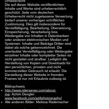
Urheberrecht
Die auf dieser Website veröffentlichten
Inhalte und Werke sind urheberrechtlich
geschützt. Jede vom deutschen
Urheberrecht nicht zugelassene Verwertung
bedarf unserer vorherigen schriftlichen
Zustimmung. Dies gilt insbesondere für
Vervielfältigung, Bearbeitung, Übersetzung,
Einspeicherung, Verarbeitung bzw.
Wiedergabe von Inhalten in Datenbanken
oder anderen elektronischen Medien und
Systemen. Inhalte und Beiträge Dritter sind
dabei als solche gekennzeichnet. Die
unerlaubte Vervielfältigung oder Weitergabe
einzelner Inhalte oder kompletter Seiten ist
nicht gestattet und strafbar. Lediglich die
Herstellung von Kopien und Downloads für
den persönlichen, privaten und nicht
kommerziellen Gebrauch ist erlaubt. Die
Darstellung dieser Website in fremden
Frames ist nur mit Erlaubnis zulässig ist.
Bildnachweis
http://www.riderseyes.com/about-
me
: Achim Dengler:
www.facebook.com/ad4photography/
Alle anderen Bilder: Melissa Rademacher