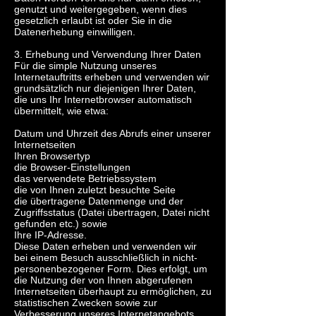
genutzt und weitergegeben, wenn dies
gesetzlich erlaubt ist oder Sie in die
Datenerhebung einwilligen.
3. Erhebung und Verwendung Ihrer Daten
Für die simple Nutzung unseres
Internetauftritts erheben und verwenden wir
grundsätzlich nur diejenigen Ihrer Daten,
die uns Ihr Internetbrowser automatisch
übermittelt, wie etwa:
Datum und Uhrzeit des Abrufs einer unserer
Internetseiten
Ihren Browsertyp
die Browser-Einstellungen
das verwendete Betriebssystem
die von Ihnen zuletzt besuchte Seite
die übertragene Datenmenge und der
Zugriffsstatus (Datei übertragen, Datei nicht
gefunden etc.) sowie
Ihre IP-Adresse.
Diese Daten erheben und verwenden wir
bei einem Besuch ausschließlich in nicht-
personenbezogener Form. Dies erfolgt, um
die Nutzung der von Ihnen abgerufenen
Internetseiten überhaupt zu ermöglichen, zu
statistischen Zwecken sowie zur
Verbesserung unseres Internetangebots.