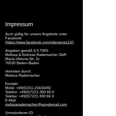
Impressum
Auch gültig für unsere Angebote unter
Facebook
(
https://www.facebook.com/riderseyes13/
).
Angaben gemäß § 5 TMG:
Melissa & Andreas Rademacher GbR
Maria-Viktoria-Str. 2c
76530 Baden-Baden
Vertreten durch:
Melissa Rademacher
Kontakt:
Mobil:
+49(0)151-23434492
Telefon:
+49(0)7221-300 66 0
Telefax:
+49(0)7221-300 66 0
E-Mail:
melissarademacher@googlemail.com
Umsatzsteuer-ID: