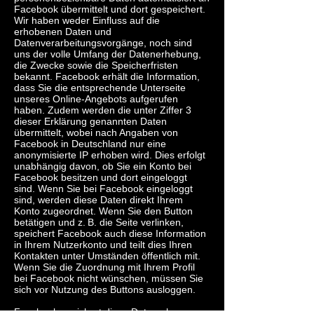
Facebook übermittelt und dort gespeichert.
Wir haben weder Einfluss auf die
erhobenen Daten und
Datenverarbeitungsvorgänge, noch sind
uns der volle Umfang der Datenerhebung,
die Zwecke sowie die Speicherfristen
bekannt. Facebook erhält die Information,
dass Sie die entsprechende Unterseite
unseres Online-Angebots aufgerufen
haben. Zudem werden die unter Ziffer 3
dieser Erklärung genannten Daten
übermittelt, wobei nach Angaben von
Facebook in Deutschland nur eine
anonymisierte IP erhoben wird. Dies erfolgt
unabhängig davon, ob Sie ein Konto bei
Facebook besitzen und dort eingeloggt
sind. Wenn Sie bei Facebook eingeloggt
sind, werden diese Daten direkt Ihrem
Konto zugeordnet. Wenn Sie den Button
betätigen und z. B. die Seite verlinken,
speichert Facebook auch diese Information
in Ihrem Nutzerkonto und teilt dies Ihren
Kontakten unter Umständen öffentlich mit.
Wenn Sie die Zuordnung mit Ihrem Profil
bei Facebook nicht wünschen, müssen Sie
sich vor Nutzung des Buttons ausloggen.
Facebook speichert diese Daten als